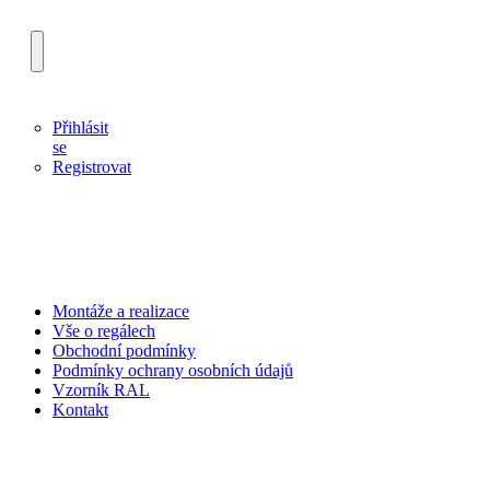
Přihlásit
se
Registrovat
Montáže a realizace
Vše o regálech
Obchodní podmínky
Podmínky ochrany osobních údajů
Vzorník RAL
Kontakt