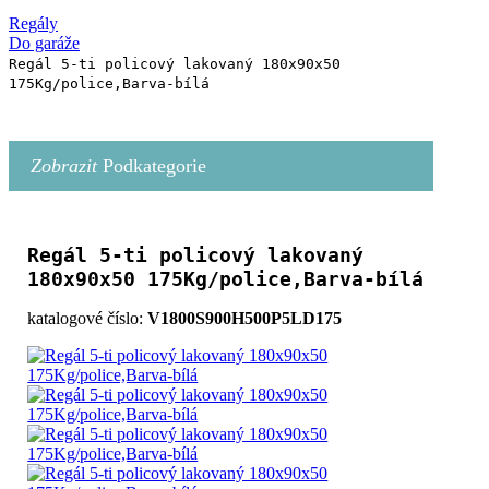
Regály
Do garáže
Regál 5-ti policový lakovaný 180x90x50
175Kg/police,Barva-bílá
Zobrazit
Podkategorie
Regál 5-ti policový lakovaný
180x90x50 175Kg/police,Barva-bílá
katalogové číslo:
V1800S900H500P5LD175