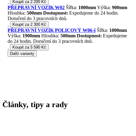
Koupit za 2 200 Kč
PŘEPRAVNÍ VOZÍK W02
Šířka:
1000mm
Výška:
900mm
Hloubka:
500mm
Dostupnost:
Expedujeme do 24 hodin.
Doručení do 3 pracovních dnů.
Koupit za 2 300 Kč
PŘEPRAVNÍ VOZÍK POLICOVÝ W06-š
Šířka:
1000mm
Výška:
1900mm
Hloubka:
500mm
Dostupnost:
Expedujeme
do 24 hodin. Doručení do 3 pracovních dnů.
Koupit za 5 590 Kč
Další varianty
Články, tipy a rady