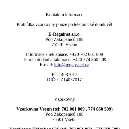
Kontaktní informace
Prohlídka vzorkovny pouze po telefonické domluvě!
E-Regalnet s.r.o.
Pod Zakopaniců 188
755 01 Vsetín
Informace a reklamace: +420 702 061 809
Termín dodání a fakturace: +420 774 860 509
E-mail:
info@regaly-net.cz
IČ: 14037017
DIČ: CZ14037017
Vzorkovny
Vzorkovna Vsetín (tel: 702 061 809 , 774 860 509)
Pod Zakopaniců 188
75501 Vsetín