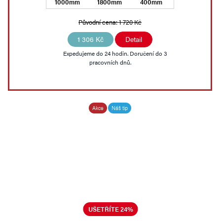
1000mm
1800mm
400mm
Původní cena:
1 720 Kč
1 306 Kč
Detail
Expedujeme do 24 hodin. Doručení do 3
pracovních dnů.
Akce
Náš tip
UŠETŘÍTE 24%