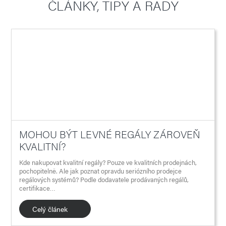
ČLÁNKY, TIPY A RADY
MOHOU BÝT LEVNÉ REGÁLY ZÁROVEŇ
KVALITNÍ?
Kde nakupovat kvalitní regály? Pouze ve kvalitních prodejnách,
pochopitelně. Ale jak poznat opravdu seriózního prodejce
regálových systémů? Podle dodavatele prodávaných regálů,
certifikace…
Celý článek