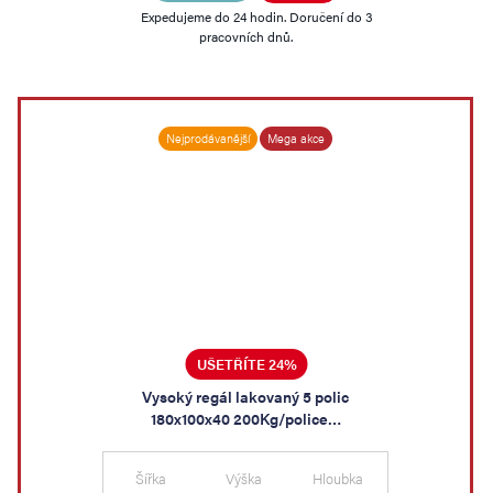
Expedujeme do 24 hodin. Doručení do 3
pracovních dnů.
Nejprodávanější
Mega akce
UŠETŘÍTE 24%
Vysoký regál lakovaný 5 polic
180x100x40 200Kg/police…
Šířka
Výška
Hloubka