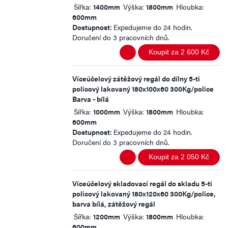
Šířka:
1400mm
Výška:
1800mm
Hloubka:
600mm
Dostupnost:
Expedujeme do 24 hodin.
Doručení do 3 pracovních dnů.
Koupit za 2 600 Kč
Víceúčelový zátěžový regál do dílny 5-ti
policový lakovaný 180x100x60 300Kg/police
Barva - bílá
Šířka:
1000mm
Výška:
1800mm
Hloubka:
600mm
Dostupnost:
Expedujeme do 24 hodin.
Doručení do 3 pracovních dnů.
Koupit za 2 050 Kč
Víceúčelový skladovací regál do skladu 5-ti
policový lakovaný 180x120x60 300Kg/police,
barva bílá, zátěžový regál
Šířka:
1200mm
Výška:
1800mm
Hloubka:
600mm