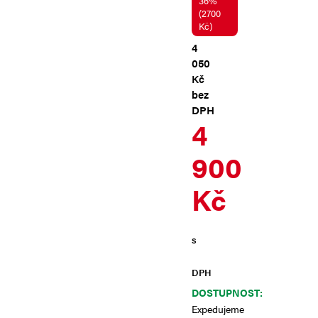
36%
(2700
Kč)
4
050
Kč
bez
DPH
4
900
Kč
s
DPH
DOSTUPNOST:
Expedujeme