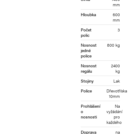
mm
Hloubka
600
mm
Počet
3
polic
Nosnost
800 kg
jedné
police
Nosnost
2400
regálu
kg
Stojiny
Lak
Police
Dřevotříska
10mm
Prohlášení
Na
o
vyžádání
nosnosti
pro
každého
Doprava
na