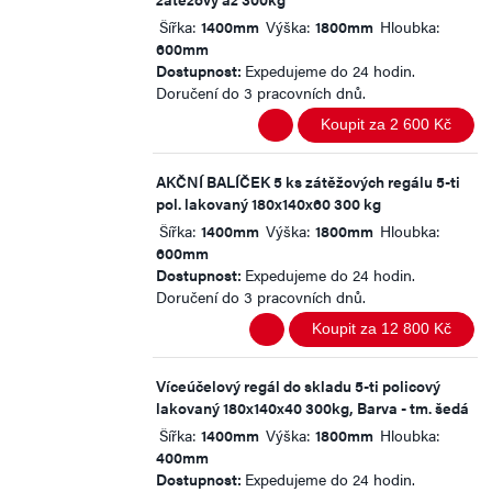
Šířka:
1400mm
Výška:
1800mm
Hloubka:
600mm
Dostupnost:
Expedujeme do 24 hodin.
Doručení do 3 pracovních dnů.
Koupit za 2 600 Kč
AKČNÍ BALÍČEK 5 ks zátěžových regálu 5-ti
pol. lakovaný 180x140x60 300 kg
Šířka:
1400mm
Výška:
1800mm
Hloubka:
600mm
Dostupnost:
Expedujeme do 24 hodin.
Doručení do 3 pracovních dnů.
Koupit za 12 800 Kč
Víceúčelový regál do skladu 5-ti policový
lakovaný 180x140x40 300kg, Barva - tm. šedá
Šířka:
1400mm
Výška:
1800mm
Hloubka:
400mm
Dostupnost:
Expedujeme do 24 hodin.