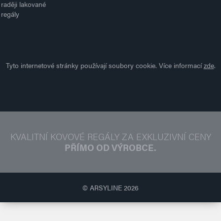
raději lakované
regály
Tyto internetové stránky používají soubory cookie. Více informací
zde
.
KVALITNÍ KOVOVÉ REGÁLY ZA EXKLUZIVNÍ CENY
PŘÍMO OD VÝROBCE.
© ARSYLINE 2026