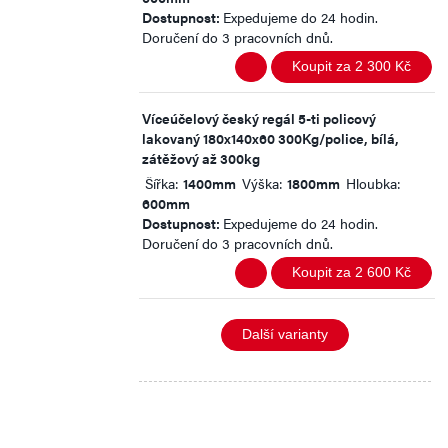
Dostupnost:
Expedujeme do 24 hodin.
Doručení do 3 pracovních dnů.
Koupit za 2 300 Kč
Víceúčelový český regál 5-ti policový
lakovaný 180x140x60 300Kg/police, bílá,
zátěžový až 300kg
Šířka:
1400mm
Výška:
1800mm
Hloubka:
600mm
Dostupnost:
Expedujeme do 24 hodin.
Doručení do 3 pracovních dnů.
Koupit za 2 600 Kč
Další varianty