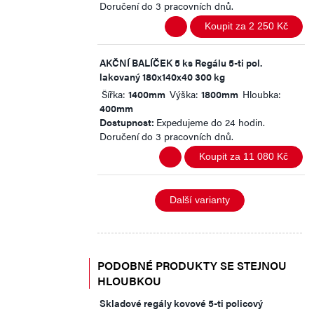
Doručení do 3 pracovních dnů.
Koupit za 2 250 Kč
AKČNÍ BALÍČEK 5 ks Regálu 5-ti pol.
lakovaný 180x140x40 300 kg
Šířka:
1400mm
Výška:
1800mm
Hloubka:
400mm
Dostupnost:
Expedujeme do 24 hodin.
Doručení do 3 pracovních dnů.
Koupit za 11 080 Kč
Další varianty
PODOBNÉ PRODUKTY SE STEJNOU
HLOUBKOU
Skladové regály kovové 5-ti policový